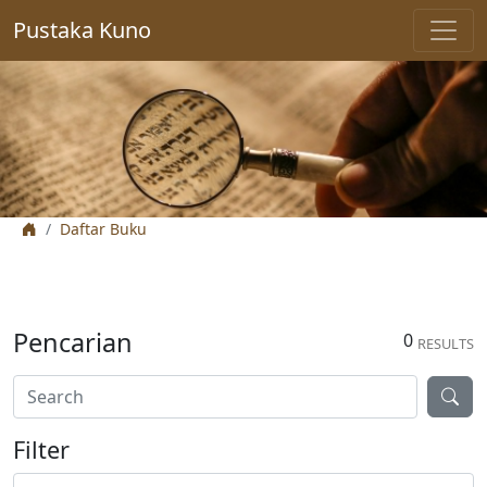
Pustaka Kuno
Daftar Buku
Pencarian
0
RESULTS
Filter