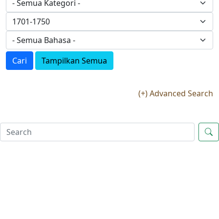
Cari
Tampilkan Semua
(+) Advanced Search