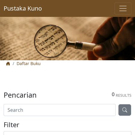
Pustaka Kuno
Daftar Buku
Pencarian
0
RESULTS
Filter