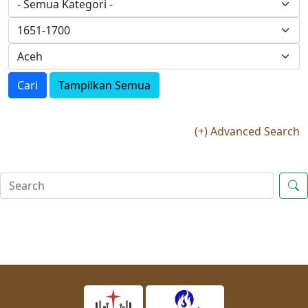
Cari
Tampilkan Semua
(+) Advanced Search