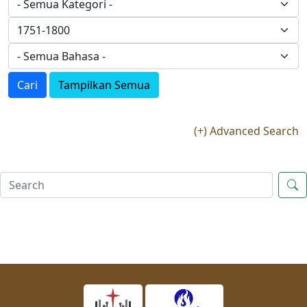
Cari
Tampilkan Semua
(+) Advanced Search