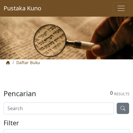
Pustaka Kuno
Daftar Buku
Pencarian
0
RESULTS
Filter