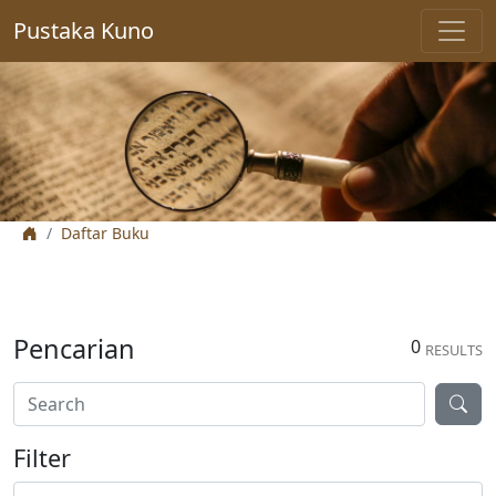
Pustaka Kuno
Daftar Buku
Pencarian
0
RESULTS
Filter