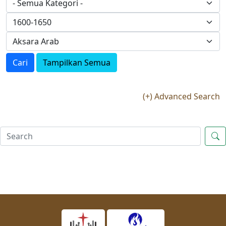
Cari
Tampilkan Semua
(+) Advanced Search