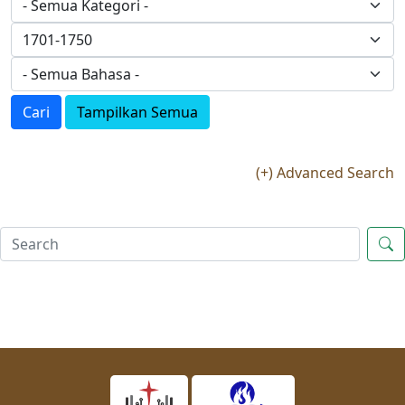
Cari
Tampilkan Semua
(+) Advanced Search