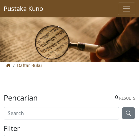
Pustaka Kuno
Daftar Buku
Pencarian
0
RESULTS
Filter