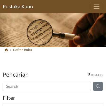
Pustaka Kuno
Daftar Buku
Pencarian
0
RESULTS
Filter