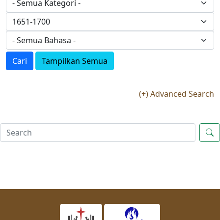
Cari
Tampilkan Semua
(+) Advanced Search