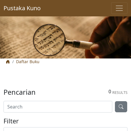
Pustaka Kuno
Daftar Buku
Pencarian
0
RESULTS
Filter