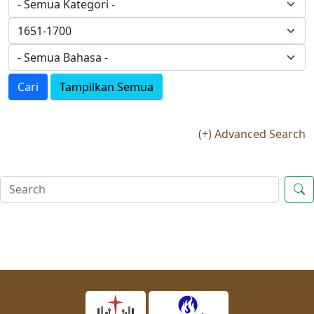
Cari
Tampilkan Semua
(+) Advanced Search