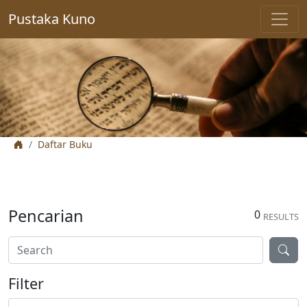
Pustaka Kuno
Daftar Buku
Pencarian
0
RESULTS
Filter