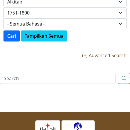
Cari
Tampilkan Semua
(+) Advanced Search