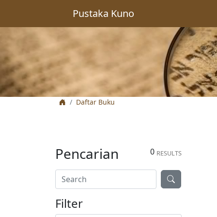
Pustaka Kuno
Daftar Buku
Pencarian
0
RESULTS
Filter