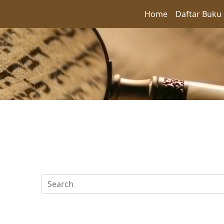
Home
Daftar Buku