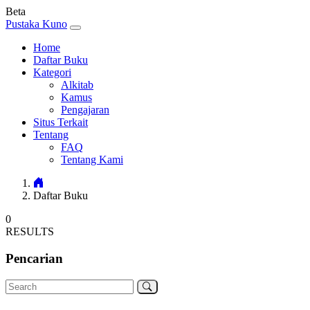
Beta
Pustaka Kuno
Home
Daftar Buku
Kategori
Alkitab
Kamus
Pengajaran
Situs Terkait
Tentang
FAQ
Tentang Kami
Daftar Buku
0
RESULTS
Pencarian