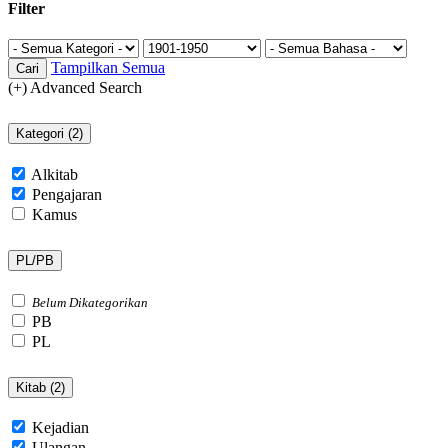
Filter
Tampilkan Semua
Cari
(+) Advanced Search
Kategori (
2
)
Alkitab
Pengajaran
Kamus
PL/PB
Belum Dikategorikan
PB
PL
Kitab (
2
)
Kejadian
Ulangan