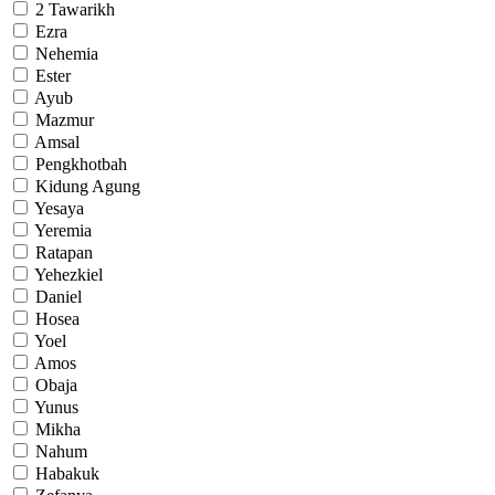
2 Tawarikh
Ezra
Nehemia
Ester
Ayub
Mazmur
Amsal
Pengkhotbah
Kidung Agung
Yesaya
Yeremia
Ratapan
Yehezkiel
Daniel
Hosea
Yoel
Amos
Obaja
Yunus
Mikha
Nahum
Habakuk