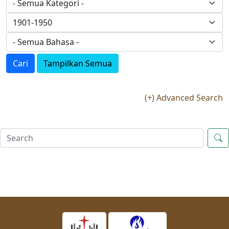
Cari
Tampilkan Semua
(+) Advanced Search