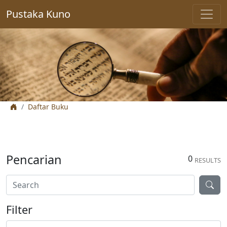
Pustaka Kuno
Daftar Buku
Pencarian
0
RESULTS
Filter