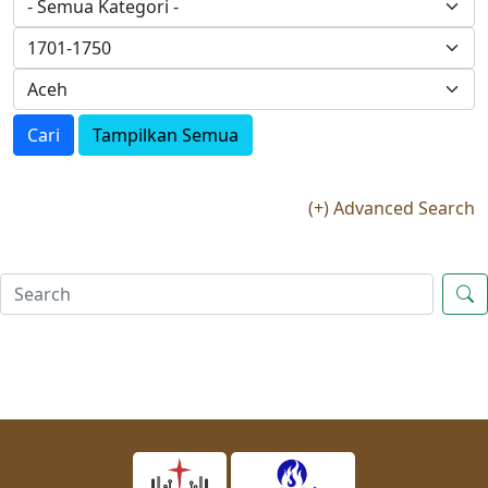
Cari
Tampilkan Semua
(+) Advanced Search