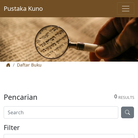
Pustaka Kuno
Daftar Buku
Pencarian
0
RESULTS
Filter