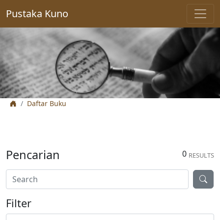
Pustaka Kuno
Daftar Buku
Pencarian
0
RESULTS
Filter