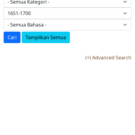
Cari
Tampilkan Semua
(+) Advanced Search