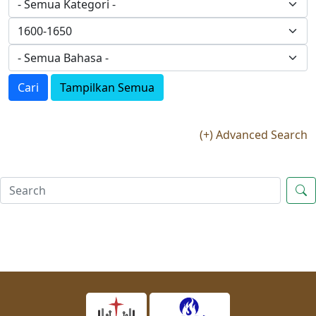
Cari
Tampilkan Semua
(+) Advanced Search