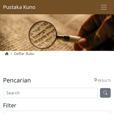
Pustaka Kuno
Daftar Buku
Pencarian
0
RESULTS
Filter