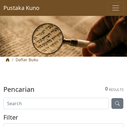
Pustaka Kuno
Daftar Buku
Pencarian
0
RESULTS
Filter