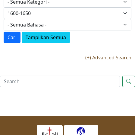
Cari
Tampilkan Semua
(+) Advanced Search