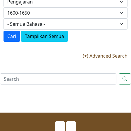
Cari
Tampilkan Semua
(+) Advanced Search