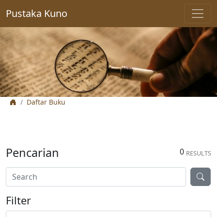
Pustaka Kuno
Daftar Buku
Pencarian
0
RESULTS
Filter