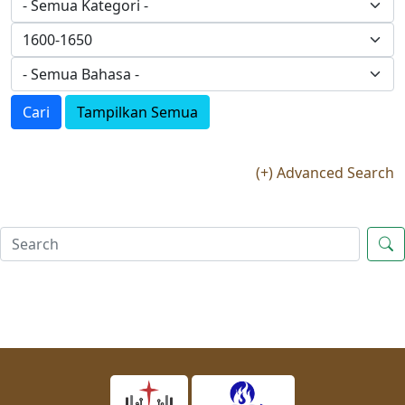
Cari
Tampilkan Semua
(+) Advanced Search