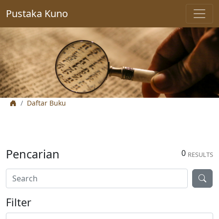
Pustaka Kuno
Daftar Buku
Pencarian
0
RESULTS
Filter