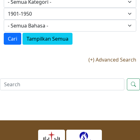
Cari
Tampilkan Semua
(+) Advanced Search