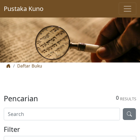
Pustaka Kuno
Daftar Buku
Pencarian
0
RESULTS
Filter