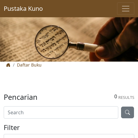
Pustaka Kuno
Daftar Buku
Pencarian
0
RESULTS
Filter