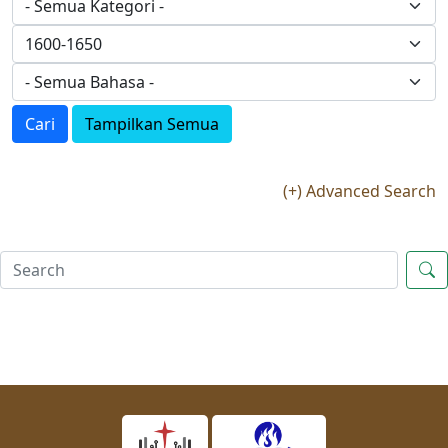
Cari
Tampilkan Semua
(+) Advanced Search