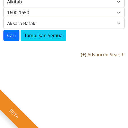
Cari
Tampilkan Semua
(+) Advanced Search
BETA