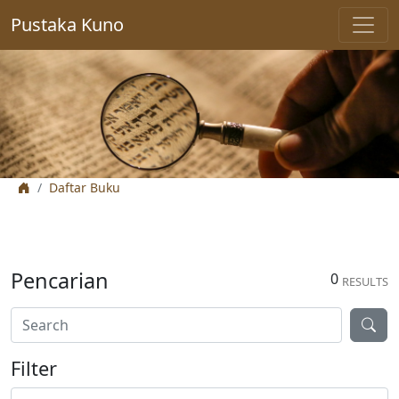
Pustaka Kuno
Daftar Buku
Pencarian
0
RESULTS
Filter