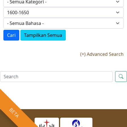
Cari
Tampilkan Semua
(+) Advanced Search
BETA