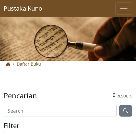
Pustaka Kuno
Daftar Buku
Pencarian
0
RESULTS
Filter