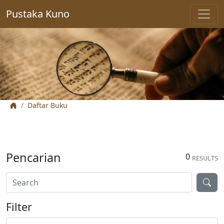
Pustaka Kuno
Daftar Buku
Pencarian
0
RESULTS
Filter