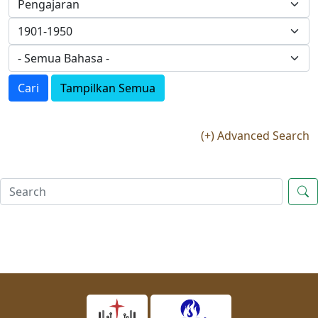
Cari
Tampilkan Semua
(+) Advanced Search