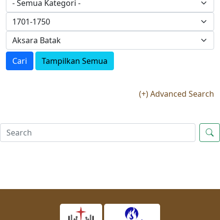
Cari
Tampilkan Semua
(+) Advanced Search