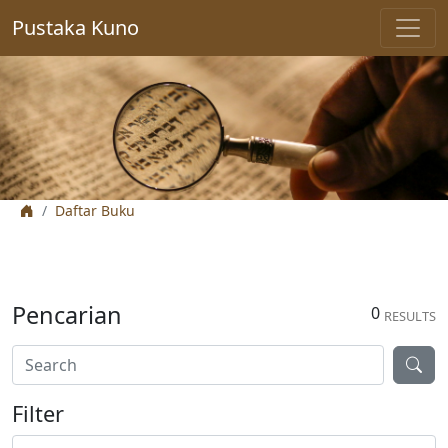
Pustaka Kuno
Daftar Buku
Pencarian
0
RESULTS
Filter