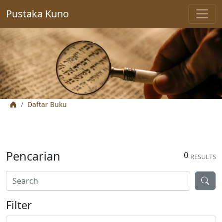
Pustaka Kuno
Daftar Buku
Pencarian
0
RESULTS
Filter