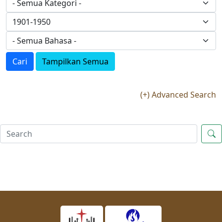
Cari
Tampilkan Semua
(+) Advanced Search