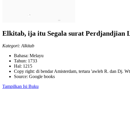
Elkitab, ija itu Segala surat Perdjandjia
Kategori:
Alkitab
Bahasa: Melayu
Tahun: 1733
Hal: 1215
Copy right: di bendar Amisterdam, tertara 'awleh R. dan Dj. Wt 
Source: Google books
Tampilkan Isi Buku