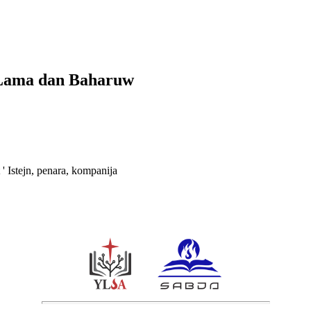
n Lama dan Baharuw
' Istejn, penara, kompanija